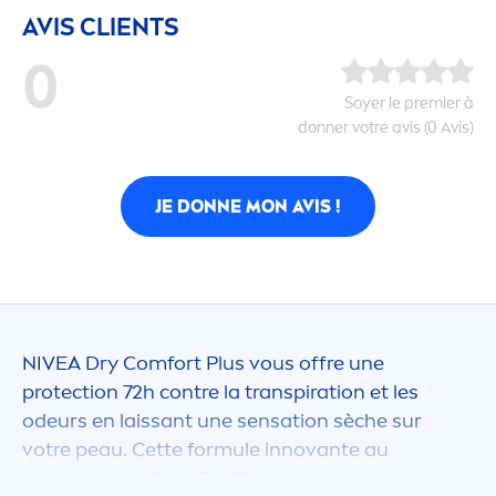
AVIS CLIENTS
0
Soyer le premier à
donner votre avis (0 Avis)
JE DONNE MON AVIS !
NIVEA
Dry Comfort Plus vous offre une
protect
ion 72h contre la transpiration et les
odeurs en laissant une
sensation
sèche sur
votre peau. Cette formule innovante au
complexe inédit, le Dry Plus system renferme des