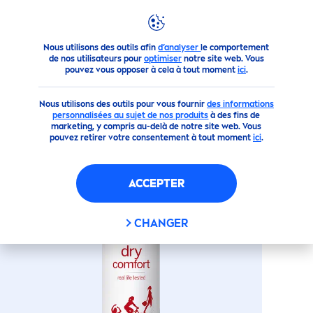
Produits
Corps
Déodorant
Vaporisateur
Atomiseur 
Nous utilisons des outils afin
d’analyser
le comportement
(0)
de nos utilisateurs pour
optimiser
notre site web. Vous
pouvez vous opposer à cela à tout moment
ici
.
ATOMISEUR DRY COMFORT
Nous utilisons des outils pour vous fournir
des informations
personnalisées au sujet de nos produits
à des fins de
marketing, y compris au-delà de notre site web. Vous
pouvez retirer votre consentement à tout moment
ici
.
ACCEPTER
CHANGER