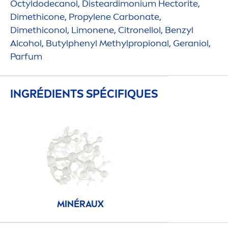
Octyldodecanol, Disteardimonium Hectorite,
Dimethicone, Propylene Carbonate,
Dimethiconol, Limonene, Citronellol, Benzyl
Alcohol, Butylphenyl Methylpropional, Geraniol,
Parfum
INGRÉDIENTS SPÉCIF
IQ
UES
MINÉRAUX