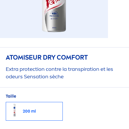
ATOMISEUR DRY COMFORT
Extra
protect
ion contre la transpiration et les
odeurs
Sensation
sèche
Taille
200 ml