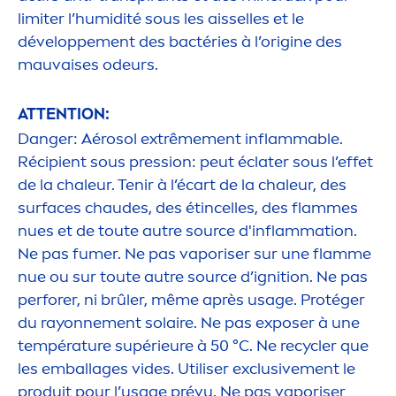
limiter l’humidité sous les aisselles et le
développe
men
t des bactéries à l’origine des
mauvaises odeurs.
ATTENTION:
Danger: Aérosol extrême
men
t inflammable.
Récipient sous pression: peut éclater sous l’effet
de la chaleur. Tenir à l’écart de la chaleur, des
surfaces chaudes, des étincelles, des flammes
nues et de toute autre source d'inflammation.
Ne pas fumer. Ne pas vaporiser sur une flamme
nue ou sur toute autre source d’ignition. Ne pas
perforer, ni brûler, même après usage. Protéger
du rayonne
men
t solaire. Ne pas exposer à une
température supérieure à 50 °C. Ne recycler que
les emballages vides. Utiliser exclusive
men
t le
produit pour l’usage prévu. Ne pas vaporiser