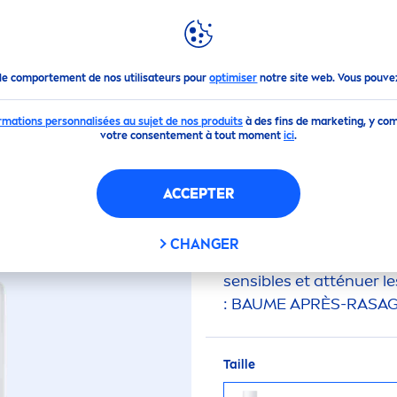
MON
NIVEA
ME APRÈS-RASAGE PEAU SENSIBLE
NIVEA
MEN
le comportement de nos utilisateurs pour
optimiser
notre site web. Vous pouve
rmations personnalisées au sujet de nos produits
à des fins de marketing, y com
(0)
votre consentement à tout moment
ici
.
RASAGE PEAU SENS
ACCEPTER
CHANGER
Un baume après-rasage
sensibles et atténuer le
: BAUME APRÈS-RASA
Taille