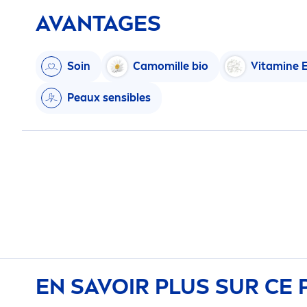
AVANTAGES
Soin
Camomille bio
Vitamin
e 
Peaux sensibles
EN SAVOIR PLUS SUR CE