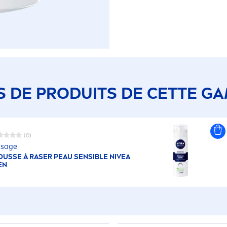
S DE PRODUITS DE CETTE G
(0)
sage
USSE À RASER PEAU SENSIBLE
NIVEA
EN