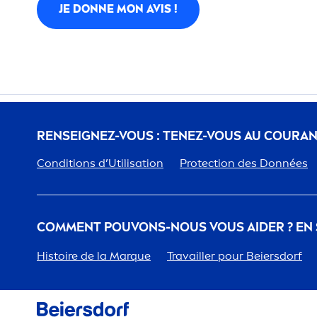
JE DONNE MON AVIS !
RENSEIGNEZ-VOUS : TENEZ-VOUS AU COURA
Conditions d’Utilisation
Protect
ion des Données
COM
MEN
T POUVONS-NOUS VOUS AIDER ? EN
Histoire de la Marque
Travailler pour Beiersdorf