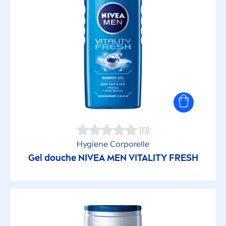
(0)
Hygiene Corporelle
Gel douche
NIVEA
MEN
VITAL
ITY
FRESH