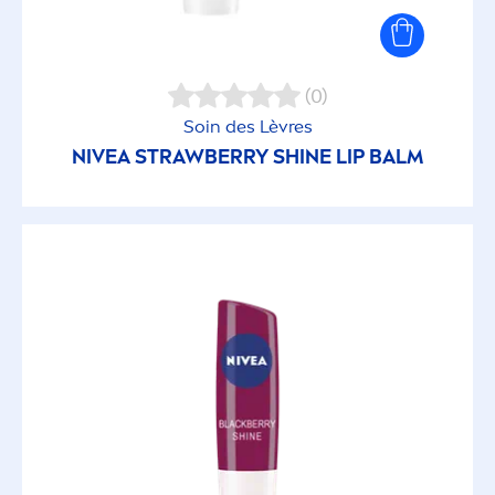
(0)
Soin des Lèvres
NIVEA
STRAWBERRY
SHINE
LIP
BALM