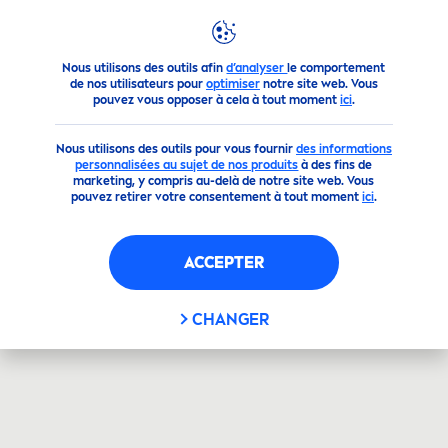
Produits
Visage
Soin des Lèvres
Stick Levres
FILTRES
Nous utilisons des outils afin
d’analyser
le comportement
de nos utilisateurs pour
optimiser
notre site web. Vous
pouvez vous opposer à cela à tout moment
ici
.
FILTRES SÉLECTIONNÉS
Nous utilisons des outils pour vous fournir
des informations
personnalisées au sujet de nos produits
à des fins de
marketing, y compris au-delà de notre site web. Vous
pouvez retirer votre consentement à tout moment
ici
.
ACCEPTER
CHANGER