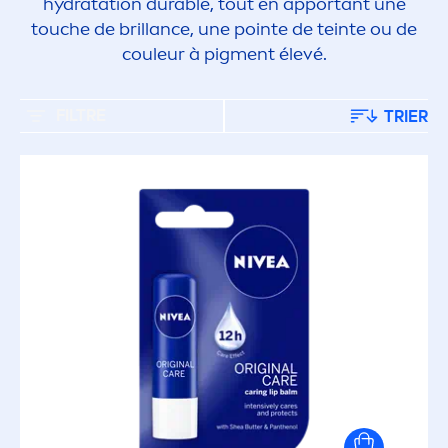
hydra
tation durable, tout en apportant une
touche de brillance, une pointe de teinte ou de
couleur à pig
men
t élevé.
FILTRE
TRIER