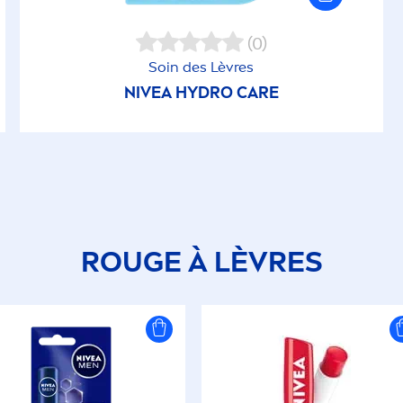
(0)
Soin des Lèvres
NIVEA
HYDRO
CARE
ROUGE À LÈVRES