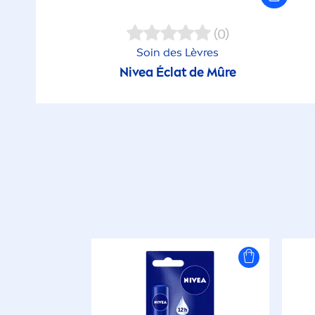
(0)
Soin des Lèvres
Nivea
Éclat de Mûre