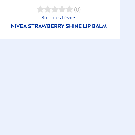
(0)
Soin des Lèvres
NIVEA
STRAWBERRY
SHINE
LIP
BALM