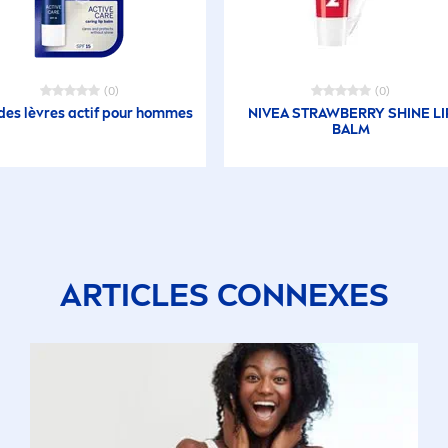
(0)
(0)
des lèvres actif pour hommes
NIVEA
STRAWBERRY
SHINE
LI
BALM
ARTICLES CONNEXES