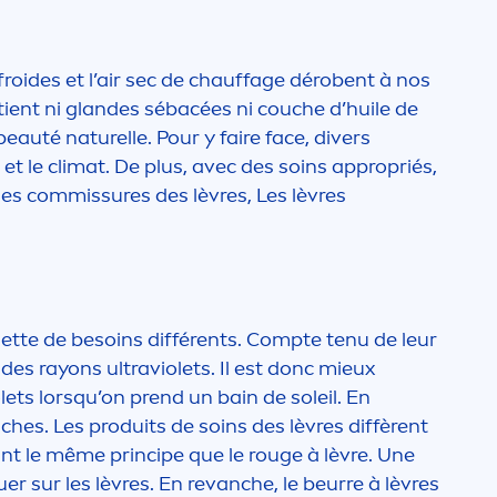
 froides et l’air sec de chauffage dérobent à nos
ntient ni glandes sébacées ni couche d’huile de
beauté naturelle. Pour y faire face, divers
t et le climat. De plus, avec des soins appropriés,
des commissures des lèvres, Les lèvres
ette de besoins différents. Compte tenu de leur
des rayons ultraviolets. Il est donc mieux
lets lorsqu’on prend un bain de soleil. En
riches. Les produits de soins des lèvres diffèrent
nt le même principe que le rouge à lèvre. Une
uer sur les lèvres. En revanche, le beurre à lèvres