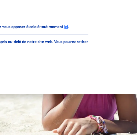
Haut
z vous opposer à cela à tout moment
ici
.
pris au-delà de notre site web. Vous pouvez retirer
UR