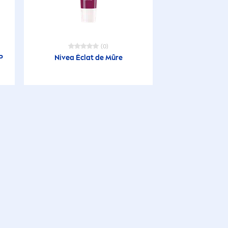
(0)
P
Nivea
Éclat de Mûre