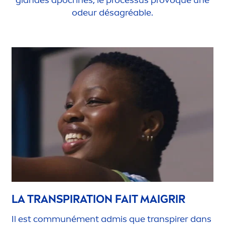
odeur désagréable.
LA TRANSPIRATION FAIT MAIGRIR
Il est communé
men
t admis que transpirer dans