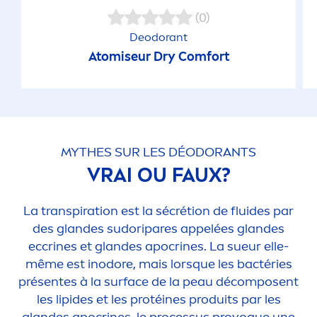
(0)
Deodorant
Atomiseur Dry Comfort
MYTHES SUR LES DÉODORANTS
VRAI OU FAUX?
La transpiration est la sécrétion de fluides par
des glandes sudoripares appelées glandes
eccrines et glandes apocrines. La sueur elle-
même est inodore, mais lorsque les bactéries
présentes à la surface de la peau décomposent
les
lip
ides et les protéines produits par les
glandes apocrines, le processus provoque une