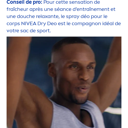
Conseil de pro:
Pour cette
sensation
de
fraîcheur après une séance d’entraîne
men
t et
une douche relaxante, le spray déo pour le
corps
NIVEA
Dry Deo est le compagnon idéal de
votre sac de sport.