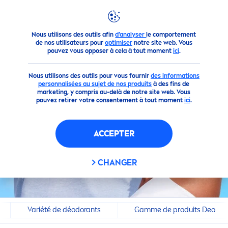
Nouveautés
Restez au sec et au frais
Nous utilisons des outils afin
d’analyser
le comportement
de nos utilisateurs pour
optimiser
notre site web. Vous
pouvez vous opposer à cela à tout moment
ici
.
Nous utilisons des outils pour vous fournir
des informations
personnalisées au sujet de nos produits
à des fins de
marketing, y compris au-delà de notre site web. Vous
pouvez retirer votre consentement à tout moment
ici
.
ACCEPTER
CHANGER
Variété de déodorants
Gamme de produits Deo