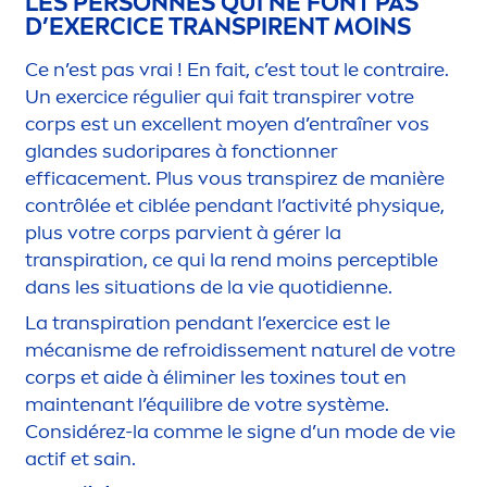
LES PERSONNES QUI NE FONT PAS
D’EXERCICE TRANSPIRENT MOINS
Ce n’est pas vrai ! En fait, c’est tout le contraire.
Un exercice régulier qui fait transpirer votre
corps est un excellent moyen d’entraîner vos
glandes sudoripares à fonctionner
efficace
men
t. Plus vous transpirez de manière
contrôlée et ciblée pendant l’activité phys
iq
ue,
plus votre corps parvient à gérer la
transpiration, ce qui la rend moins perceptible
dans les situations de la vie quotidienne.
La transpiration pendant l’exercice est le
mécanisme de refroidisse
men
t naturel de votre
corps et aide à éliminer les toxines tout en
maintenant l’équilibre de votre système.
Considérez-la comme le signe d’un mode de vie
actif et sain.