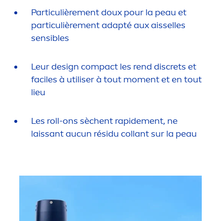
Particulière
men
t doux pour la peau et
particulière
men
t adapté aux aisselles
sensibles
Leur design compact les rend discrets et
faciles à utiliser à tout mo
men
t et en tout
lieu
Les roll-ons sèchent rapide
men
t, ne
laissant aucun résidu collant sur la peau