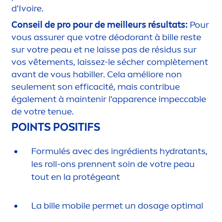
d'Ivoire.
Conseil de pro pour de meilleurs résultats:
Pour
vous assurer que votre déodorant à bille reste
sur votre peau et ne laisse pas de résidus sur
vos vête
men
ts, laissez-le sécher complète
men
t
avant de vous habiller. Cela améliore non
seule
men
t son efficacité, mais contribue
égale
men
t à maintenir l'apparence impeccable
de votre tenue.
POINTS POSITIFS
Formulés avec des ingrédients
hydra
tants,
les roll-ons prennent soin de votre peau
tout en la protégeant
La bille mobile permet un dosage optimal