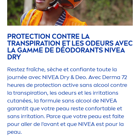
PROTECT
ION CONTRE LA
TRANSPIRATION ET LES ODEURS AVEC
LA GAMME DE DÉODORANTS
NIVEA
DRY
Restez fraîche, sèche et confiante toute la
journée avec
NIVEA
Dry & Deo. Avec Derma 72
heures de
protect
ion
active
sans al
cool
contre
la transpiration, les odeurs et les irritations
cutanées, la formule sans al
cool
de
NIVEA
garantit que votre peau reste confortable et
sans irritation. Parce que votre peau est faite
pour aller de l'avant et que
NIVEA
est pour la
peau.