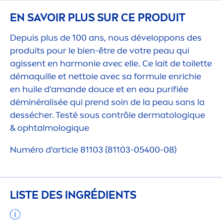
EN SAVOIR PLUS SUR CE PRODUIT
Depuis plus de 100 ans, nous développons des
produits pour le bien-être de votre peau qui
agissent en harmonie avec elle. Ce lait de toilette
démaquille et nettoie avec sa formule enrichie
en huile d'amande douce et en eau purifiée
déminéralisée qui prend soin de la peau sans la
dessécher. Testé sous contrôle dermatolog
iq
ue
& ophtalmolog
iq
ue
Numéro d'article 81103 (81103-05400-08)
LISTE DES INGRÉDIENTS