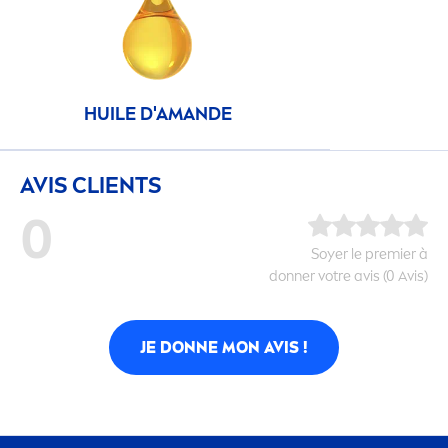
HUILE D'AMANDE
AVIS CLIENTS
0
Soyer le premier à
donner votre avis (0 Avis)
JE DONNE MON AVIS !