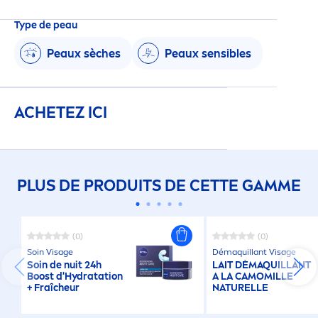
Type de peau
Peaux sèches
Peaux sensibles
ACHETEZ ICI
PLUS DE PRODUITS DE CETTE GAMME
(0)
(0)
Soin Visage
Démaquillant Visage
Soin de nuit 24h
LAIT DÉMAQUILLANT
Boost d'
Hydra
tation
A LA CAMOMILLE
+ Fraîcheur
NATURELLE