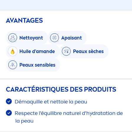
AVANTAGES
Nettoyant
Apaisant
Huile d'amande
Peaux sèches
Peaux sensibles
CARACTÉRIST
IQ
UES DES PRODUITS
Démaquille et nettoie la peau
Respecte l'équilibre naturel d'
hydra
tation de
la peau