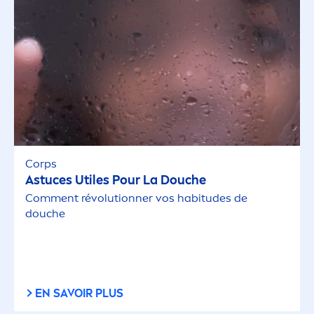
Corps
Astuces Utiles Pour La Douche
Com
men
t révolutionner vos habitudes de
douche
EN SAVOIR PLUS