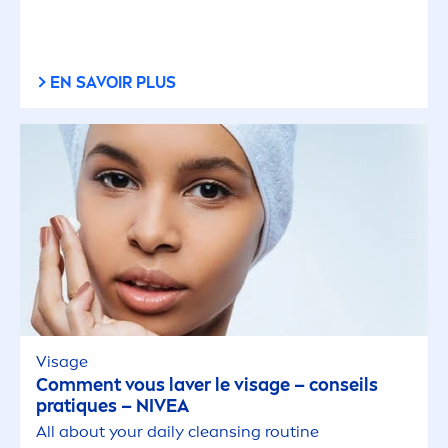
EN SAVOIR PLUS
Visage
Com
men
t vous laver le visage – conseils
prat
iq
ues –
NIVEA
All about your daily cleansing routine