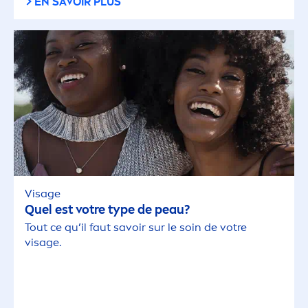
EN SAVOIR PLUS
Visage
Quel est votre type de peau?
Tout ce qu’il faut savoir sur le soin de votre
visage.