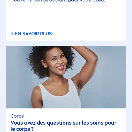
EN SAVOIR PLUS
Corps
Vous avez des questions sur les soins pour
le corps ?