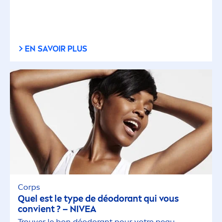
EN SAVOIR PLUS
Corps
Quel est le type de déodorant qui vous
convient ? –
NIVEA
Trouver le bon déodorant pour votre peau.