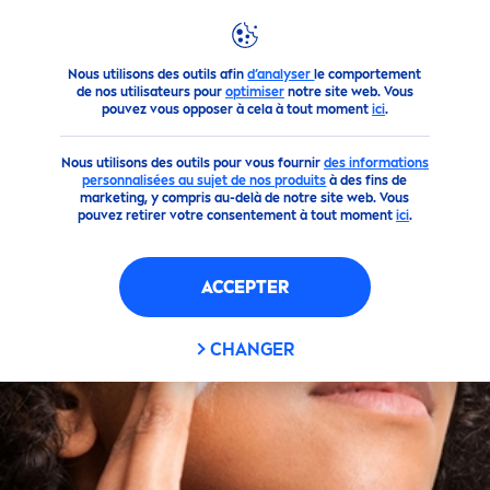
Conseils
Peau
Soins du Visage
FILTRES
Nous utilisons des outils afin
d’analyser
le comportement
de nos utilisateurs pour
optimiser
notre site web. Vous
pouvez vous opposer à cela à tout moment
ici
.
FILTRES SÉLECTIONNÉS
Nous utilisons des outils pour vous fournir
des informations
personnalisées au sujet de nos produits
à des fins de
marketing, y compris au-delà de notre site web. Vous
pouvez retirer votre consentement à tout moment
ici
.
ACCEPTER
CHANGER